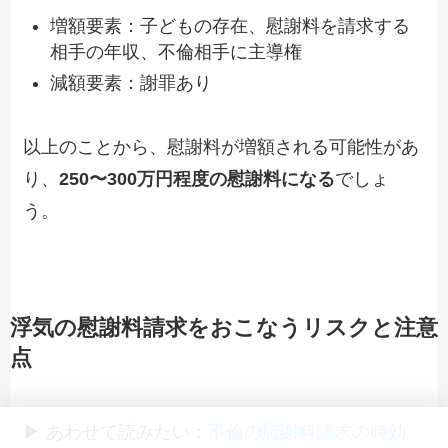
増額要素：子どもの存在、慰謝料を請求する
相手の年収、不倫相手に主導権
減額要素：謝罪あり
以上のことから、慰謝料が増額される可能性があ
り、
250〜300万円程度の慰謝料になる
でしょ
う。
浮気の慰謝料請求をおこなうリスクと注意
点
▶ あわせて読みたい：
不倫の慰謝料請求の時効