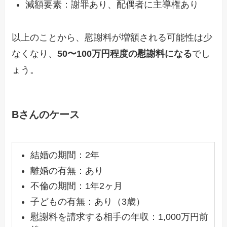
減額要素：謝罪あり、配偶者に主導権あり
以上のことから、慰謝料が増額される可能性は少
なくなり、
50〜100万円程度の慰謝料になる
でし
ょう。
Bさんのケース
結婚の期間：2年
離婚の有無：あり
不倫の期間：1年2ヶ月
子どもの有無：あり（3歳）
慰謝料を請求する相手の年収：1,000万円前