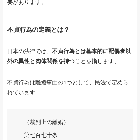
要
があります。
不貞行為の定義とは？
日本の法律では、
不貞行為とは基本的に配偶者以
外の異性と肉体関係を持つ
ことを指します。
不貞行為は離婚事由の1つとして、民法で定めら
れています。
（裁判上の離婚）
第七百七十条