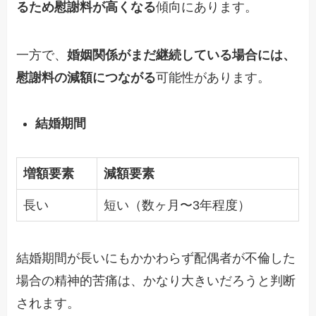
るため慰謝料が高くなる
傾向にあります。
一方で、
婚姻関係がまだ継続している場合には、
慰謝料の減額につながる
可能性があります。
結婚期間
増額要素
減額要素
長い
短い（数ヶ月〜3年程度）
結婚期間が長いにもかかわらず配偶者が不倫した
場合の精神的苦痛は、かなり大きいだろうと判断
されます。