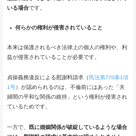
いる場合
です。
何らかの権利が侵害されていること
本来は保護されるべき法律上の個人の権利や、利
益が侵害されていることが必要です。
貞操義務違反による慰謝料請求（
民法第770条1項
1号
）が認められるのは、不倫前にはあった「夫
婦間の平和な関係の維持」という権利が侵害され
ているためです。
一方で、
既に婚姻関係が破綻しているような場合