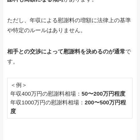
​​ただし、年収による慰謝料の増額に法律上の基準
や特定のルールはありません。
相手との交渉によって慰謝料を決めるのが通常
で
す。
＜例＞
年収400万円の慰謝料相場：
50〜200万円程度
年収1000万円の慰謝料相場：
200〜500万円程
度