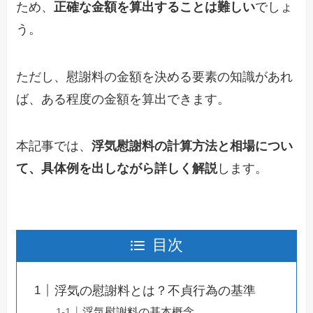
ため、
正確な金額を算出することは難しい
でしょ
う。
ただし、慰謝料の金額を決める要素の知識があれ
ば、ある程度の金額を算出できます。
本記事では、
浮気慰謝料の計算方法と相場につい
て、具体例を出しながら詳しく解説
します。
目次
浮気の慰謝料とは？不貞行為の基準
浮気慰謝料の基本概念