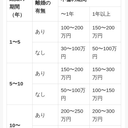
離婚の
期間
有無
〜1年
1年以上
（年）
100〜200
150〜200
あり
万円
万円
1〜5
30〜100万
50〜100万
なし
円
円
150〜200
150〜300
あり
万円
万円
5〜10
50〜100万
100〜150
なし
円
万円
200〜250
200〜300
あり
万円
万円
10〜