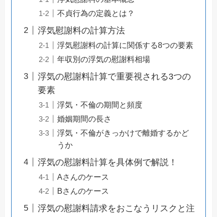
不貞行為の定義とは？
浮気慰謝料の計算方法
浮気慰謝料の計算に関係する8つの要素
年収別の浮気の慰謝料相場
浮気の慰謝料計算で重要視される3つの
要素
浮気・不倫の期間と頻度
婚姻期間の長さ
浮気・不倫がきっかけで離婚するかど
うか
浮気の慰謝料計算を具体例で解説！
Aさんのケース
Bさんのケース
浮気の慰謝料請求をおこなうリスクと注