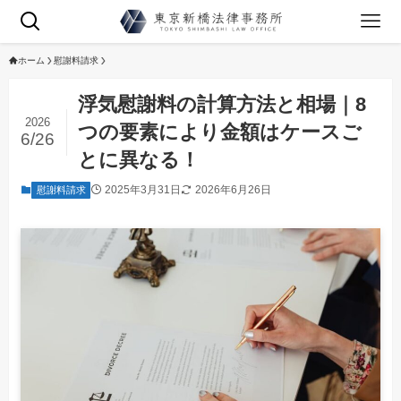
ホーム
慰謝料請求
浮気慰謝料の計算方法と相場｜8
2026
つの要素により金額はケースご
6/26
とに異なる！
2025年3月31日
2026年6月26日
慰謝料請求