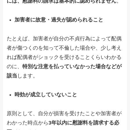
には、慰謝料の請求は基本的に認められません
。
加害者に故意・過失が認められること
たとえば、加害者が自分の不貞行為によって配偶
者が傷つくのを知って不倫した場合や、少し考え
れば配偶者がショックを受けることくらいわかる
のに、
特別な注意を払っていなかった場合などが
該当
します。
時効が成立していないこと
原則として、自分が損害を受けたことや加害者が
わかった時点から
3年以内に慰謝料を請求する必