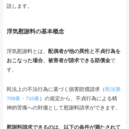
説します。
浮気慰謝料の基本概念
浮気慰謝料とは、
配偶者が他の異性と不貞行為を
おこなった場合、被害者が請求できる賠償金
で
す。
民法上の不法行為に基づく損害賠償請求（
民法第
709条・710条
）の規定から、不貞行為による精
神的苦痛への対価として慰謝料請求ができます。
慰謝料請求できるのは、以下の条件が満たされて