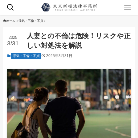
ホーム
浮気・不倫・不貞
人妻との不倫は危険！リスクや正
2025
3/31
しい対処法を解説
2025年3月31日
浮気・不倫・不貞