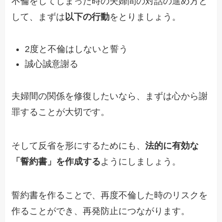
不倫をしてしまった時の夫婦間の対話の進め方と
して、まずは
以下の行動
をとりましょう。
2度と不倫はしないと誓う
誠心誠意謝る
夫婦間の関係を修復したいなら、まずは心から謝
罪することが大切です。
そして反省を形にするためにも、
法的に有効な
「誓約書」を作成する
ようにしましょう。
誓約書を作ることで、再度不倫した時のリスクを
作ることができ、再発防止につながります。