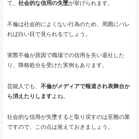
て、
社会的な信用の失墜
が挙げられます。
不倫は社会的によくない行為のため、周囲にバレ
れば白い目で見られるでしょう。
実際不倫が原因で職場での信用を失い退社した
り、降格処分を受けた実例もあります。
芸能人でも、
不倫がメディアで報道され表舞台か
ら消えたりします
よね。
社会的な信用が失墜すると取り戻すのは至難の業
ですので、この点は覚えておきましょう。