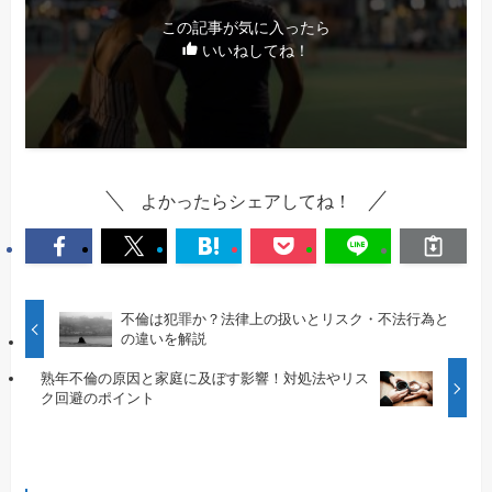
この記事が気に入ったら
いいねしてね！
よかったらシェアしてね！
不倫は犯罪か？法律上の扱いとリスク・不法行為と
の違いを解説
熟年不倫の原因と家庭に及ぼす影響！対処法やリス
ク回避のポイント