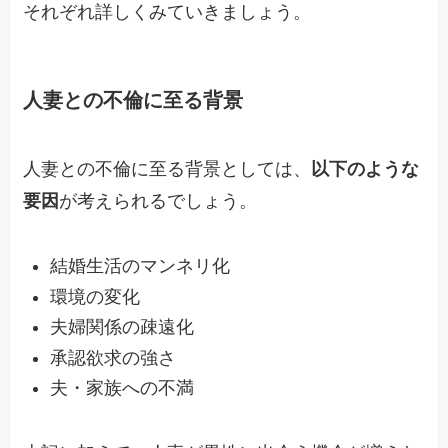
それぞれ詳しくみていきましょう。
人妻との不倫に至る背景
人妻との不倫に至る背景としては、
以下のような
要因
が考えられるでしょう。
結婚生活のマンネリ化
環境の変化
夫婦関係の疎遠化
承認欲求の強さ
夫・家族への不満