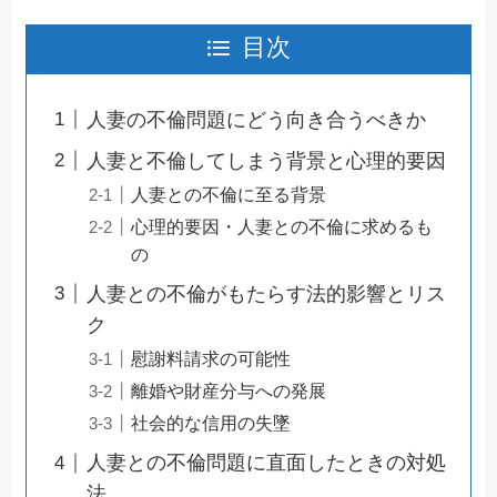
目次
人妻の不倫問題にどう向き合うべきか
人妻と不倫してしまう背景と心理的要因
人妻との不倫に至る背景
心理的要因・人妻との不倫に求めるも
の
人妻との不倫がもたらす法的影響とリス
ク
慰謝料請求の可能性
離婚や財産分与への発展
社会的な信用の失墜
人妻との不倫問題に直面したときの対処
法