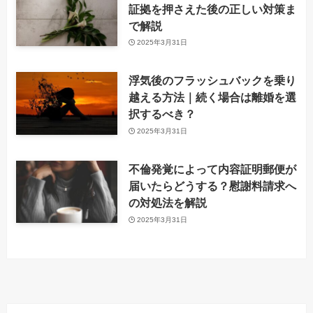
証拠を押さえた後の正しい対策ま
で解説
2025年3月31日
浮気後のフラッシュバックを乗り
越える方法｜続く場合は離婚を選
択するべき？
2025年3月31日
不倫発覚によって内容証明郵便が
届いたらどうする？慰謝料請求へ
の対処法を解説
2025年3月31日