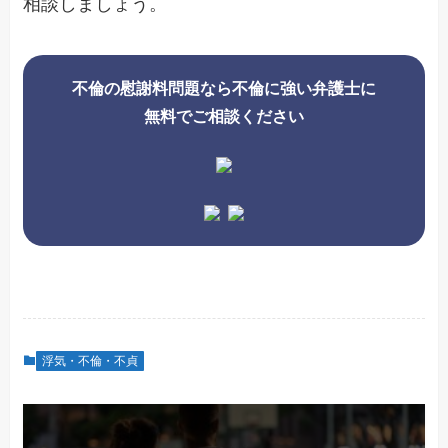
相談しましょう。
不倫の慰謝料問題なら不倫に強い弁護士に
無料でご相談ください
浮気・不倫・不貞