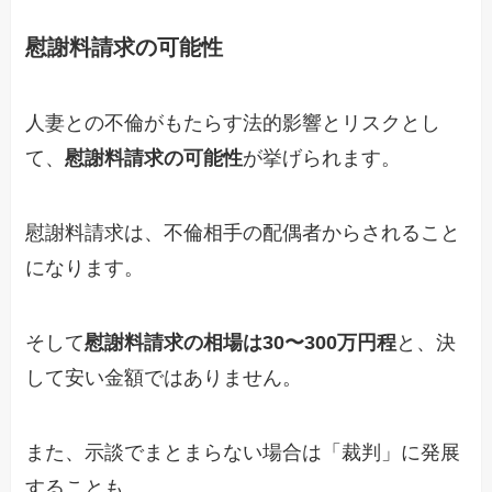
慰謝料請求の可能性
人妻との不倫がもたらす法的影響とリスクとし
て、
慰謝料請求の可能性
が挙げられます。
慰謝料請求は、不倫相手の配偶者からされること
になります。
そして
慰謝料請求の相場は30〜300万円程
と、決
して安い金額ではありません。
また、示談でまとまらない場合は「裁判」に発展
することも。