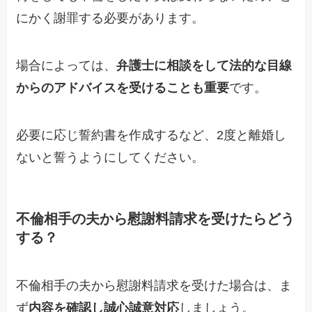
にかく謝罪する必要があります。
場合によっては、
弁護士に相談をして法的な目線
からのアドバイスを受けることも重要
です。
必要に応じ誓約書を作成するなど、2度と離婚し
ないと誓うようにしてください。
不倫相手の夫から慰謝料請求を受けたらどう
する？
不倫相手の夫から慰謝料請求を受けた場合は、ま
ず
内容を確認し誠心誠意対応
しましょう。