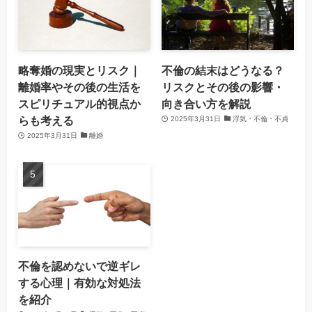
略奪婚の現実とリスク｜
不倫の結末はどうなる？
離婚率やその後の生活を
リスクとその後の影響・
スピリチュアル的視点か
向き合い方を解説
らも考える
2025年3月31日
浮気・不倫・不貞
2025年3月31日
離婚
不倫を認めないで逆ギレ
する心理｜有効な対処法
を紹介