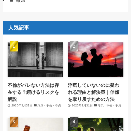
離婚
人気記事
不倫がバレない方法は存
浮気していないのに疑わ
在する？続けるリスクを
れる理由と解決策｜信頼
解説
を取り戻すための方法
2025年3月31日
浮気・不倫・不貞
2025年3月31日
浮気・不倫・不貞