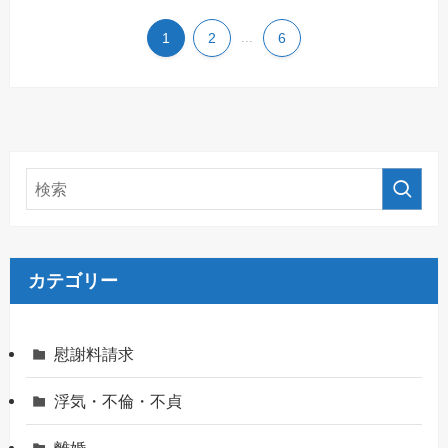
1
2
...
6
カテゴリー
慰謝料請求
浮気・不倫・不貞