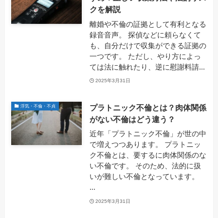
クを解説
離婚や不倫の証拠として有利となる
録音音声。 探偵などに頼らなくて
も、自分だけで収集ができる証拠の
一つです。 ただし、やり方によっ
ては法に触れたり、逆に慰謝料請...
2025年3月31日
プラトニック不倫とは？肉体関係
浮気・不倫・不貞
がない不倫はどう違う？
近年「プラトニック不倫」が世の中
で増えつつあります。 プラトニッ
ク不倫とは、要するに肉体関係のな
い不倫です。 そのため、法的に扱
いが難しい不倫となっています。
...
2025年3月31日