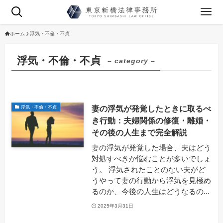
ホーム
浮気・不倫・不貞
浮気・不倫・不貞
– category –
妻の浮気が発覚したときに取るべ
浮気・不倫・不貞
き行動：夫婦関係の修復・離婚・
その後の人生まで完全解説
妻の浮気が発覚した場合、夫はどう
対処すべきか悩むことが多いでしょ
う。 浮気されたことのない夫がど
うやって妻の行動から浮気を見極め
るのか、今後の人生はどうなるの...
2025年3月31日