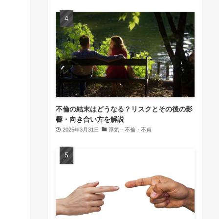
不倫の結末はどうなる？リスクとその後の影
響・向き合い方を解説
2025年3月31日
浮気・不倫・不貞