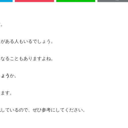
す。
とがある人もいるでしょう。
くなることもありますよね。
しょう
か。
します。
説
しているので、ぜひ参考にしてください。