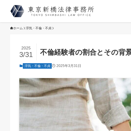
ホーム
浮気・不倫・不貞
2025
不倫経験者の割合とその背
3/31
2025年3月31日
浮気・不倫・不貞