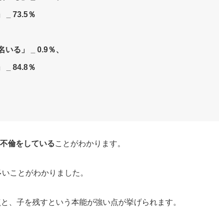
 73.5％
いる」 _ 0.9％、
 84.8％
2％不倫をしている
ことがわかります。
多いことがわかりました。
点と、子を残すという本能が強い点が挙げられます。