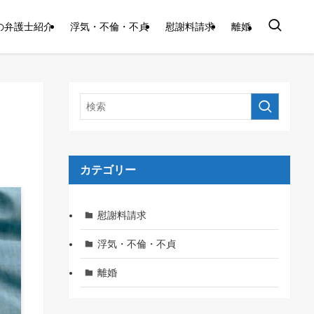
の弁護士紹介
浮気・不倫・不貞
慰謝料請求
離婚
カテゴリー
慰謝料請求
浮気・不倫・不貞
離婚