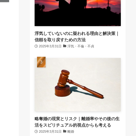
浮気していないのに疑われる理由と解決策｜
信頼を取り戻すための方法
2025年3月31日
浮気・不倫・不貞
略奪婚の現実とリスク｜離婚率やその後の生
活をスピリチュアル的視点からも考える
2025年3月31日
離婚