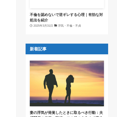
不倫を認めないで逆ギレする心理｜有効な対
処法を紹介
2025年3月31日
浮気・不倫・不貞
新着記事
妻の浮気が発覚したときに取るべき行動：夫