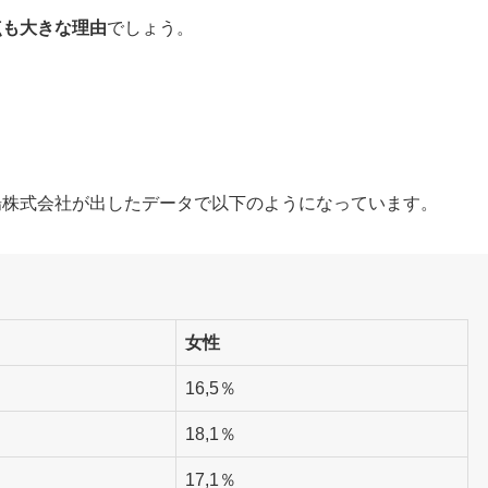
点も大きな理由
でしょう。
場株式会社が出したデータで以下のようになっています。
女性
16,5％
18,1％
17,1％