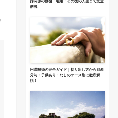
婦関係の修復・離婚・その後の人生まで完全
解説
ま
円満離婚の完全ガイド｜切り出し方から財産
分与・子供あり・なしのケース別に徹底解
説！