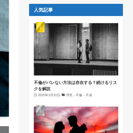
人気記事
不倫がバレない方法は存在する？続けるリス
クを解説
2025年3月31日
浮気・不倫・不貞