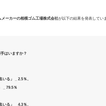
ームメーカーの相模ゴム工場株式会社
が以下の結果を発表してい
相手はいますか？
いる」 _ 2.5％、
 79.5％
いる」 _ 4.3％、