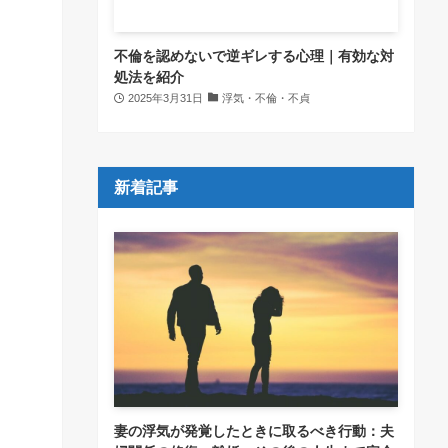
不倫を認めないで逆ギレする心理｜有効な対
処法を紹介
2025年3月31日
浮気・不倫・不貞
新着記事
妻の浮気が発覚したときに取るべき行動：夫