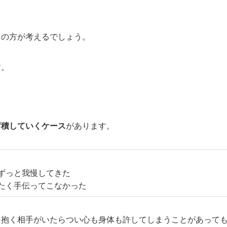
くの方が考えるでしょう。
す。
蓄積していくケース
があります。
ずっと我慢してきた
たく手伝ってこなかった
を抱く相手がいたらつい心も身体も許してしまうことがあって