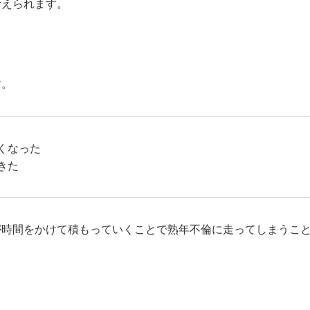
考えられます。
す。
くなった
きた
が時間をかけて積もっていくことで熟年不倫に走ってしまうこ