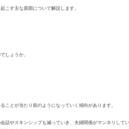
き起こす主な原因について解説します。
のでしょうか。
いることが当たり前のようになっていく傾向があります。
の会話やスキンシップも減っていき、夫婦関係がマンネリして