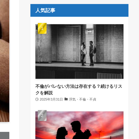
人気記事
不倫がバレない方法は存在する？続けるリス
クを解説
2025年3月31日
浮気・不倫・不貞