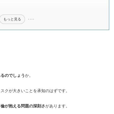
もっと見る
あるのでしょう
か。
リスクが大きいことを承知のはずです。
不倫が抱える問題の深刻さ
があります。