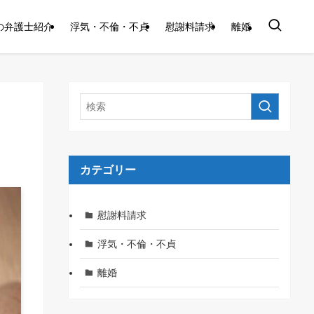
の弁護士紹介
浮気・不倫・不貞
慰謝料請求
離婚
カテゴリー
慰謝料請求
浮気・不倫・不貞
離婚