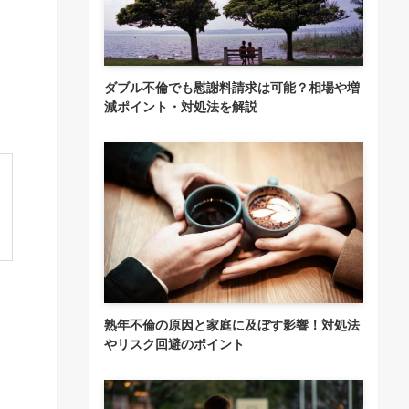
ダブル不倫でも慰謝料請求は可能？相場や増
減ポイント・対処法を解説
と
熟年不倫の原因と家庭に及ぼす影響！対処法
やリスク回避のポイント