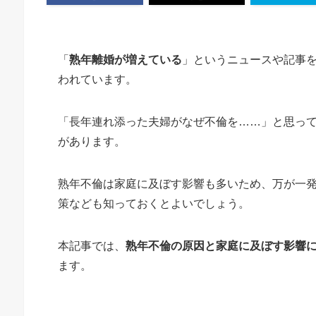
「
熟年離婚が増えている
」というニュースや記事
われています。
「長年連れ添った夫婦がなぜ不倫を……」と思っ
があります。
熟年不倫は家庭に及ぼす影響も多いため、万が一
策なども知っておくとよいでしょう。
本記事では、
熟年不倫の原因と家庭に及ぼす影響
ます。