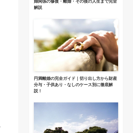
婦関係の修復・離婚・その後の人生まで完全
解説
円満離婚の完全ガイド｜切り出し方から財産
分与・子供あり・なしのケース別に徹底解
説！
い