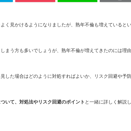
をよく見かけるようになりましたが、熟年不倫も増えていると
てしまう方も多いでしょうが、熟年不倫が増えてきたのには理
発見した場合はどのように対処すればよいか、リスク回避や予
について、対処法やリスク回避のポイント
と一緒に詳しく解説