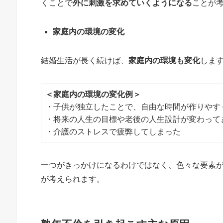
くことで
外に刺激を求めていくようになる
ことが
家庭内の環境の変化
結婚生活が長く続けば、
家庭内の環境も変化
しま
＜家庭内の環境の変化例＞
・子供が独立したことで、自由な時間が作りやす
・将来の人生の目標や老後の人生設計が変わって
・介護のストレスで疲弊してしまった
一つがきっかけになるわけではなく、色々な要素
が考えられます。