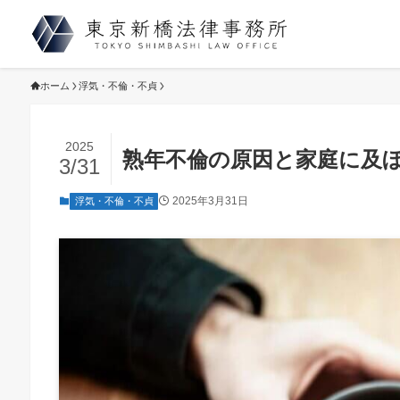
ホーム
浮気・不倫・不貞
2025
熟年不倫の原因と家庭に及
3/31
2025年3月31日
浮気・不倫・不貞