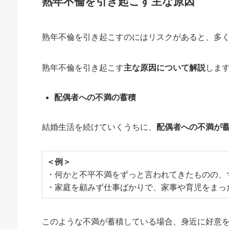
熟年不倫を引き起こす主な原因
熟年不倫を引き起こすのにはリスクがあると、多
熟年不倫を引き起こす
主な原因について解説
しま
配偶者への不満の蓄積
結婚生活を続けていくうちに、
配偶者への不満が
＜例＞
・何かと不平不満をずっと言われてきたものの、
・家庭を顧みず仕事ばかりで、家事や育児をまっ
このような不満が蓄積している場合、身近に好意