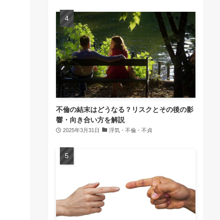
不倫の結末はどうなる？リスクとその後の影
響・向き合い方を解説
2025年3月31日
浮気・不倫・不貞