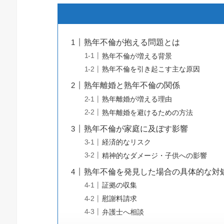
熟年不倫が抱える問題とは
熟年不倫が増える背景
熟年不倫を引き起こす主な原因
熟年離婚と熟年不倫の関係
熟年離婚が増える理由
熟年離婚を避けるための方法
熟年不倫が家庭に及ぼす影響
経済的なリスク
精神的なダメージ・子供への影響
熟年不倫を発見した場合の具体的な対
証拠の収集
慰謝料請求
弁護士へ相談