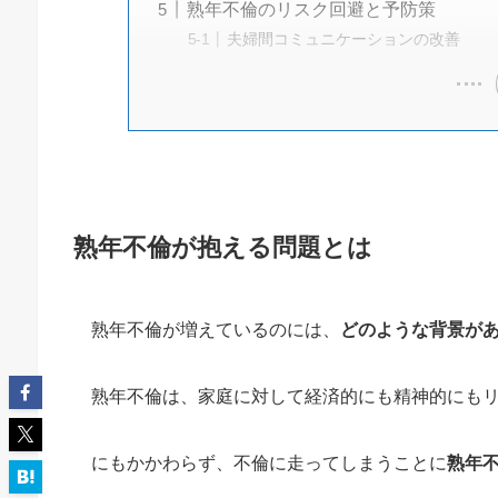
熟年不倫のリスク回避と予防策
夫婦間コミュニケーションの改善
熟年不倫が抱える問題とは
熟年不倫が増えているのには、
どのような背景が
熟年不倫は、家庭に対して経済的にも精神的にも
にもかかわらず、不倫に走ってしまうことに
熟年