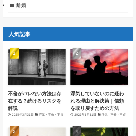
離婚
人気記事
不倫がバレない方法は存
浮気していないのに疑わ
在する？続けるリスクを
れる理由と解決策｜信頼
解説
を取り戻すための方法
2025年3月31日
浮気・不倫・不貞
2025年3月31日
浮気・不倫・不貞