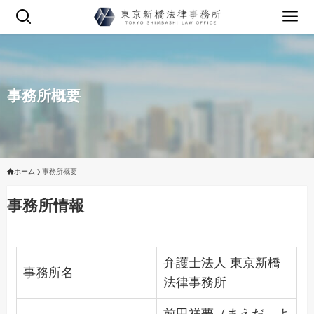
事務所概要
ホーム
事務所概要
事務所情報
弁護士法人 東京新橋
事務所名
法律事務所
前田祥夢（まえだ よ