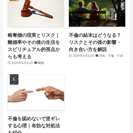
略奪婚の現実とリスク｜
不倫の結末はどうなる？
離婚率やその後の生活を
リスクとその後の影響・
スピリチュアル的視点か
向き合い方を解説
らも考える
2025年3月31日
浮気・不倫・不貞
2025年3月31日
離婚
不倫を認めないで逆ギレ
する心理｜有効な対処法
を紹介