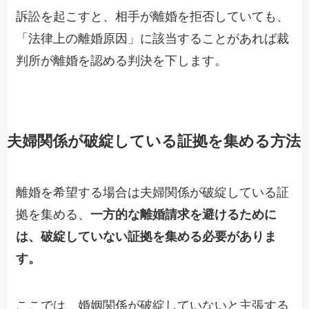
訴訟
を起こすと
、相手が
離婚を拒否していて
も、
「法律上の離婚原因」
に該当することがあれば
裁
判所が離婚を認め
る判決を下します。
夫婦関係が破綻している証拠を集める方法
離婚を希望する場合は夫婦関係が破綻している証
拠を集める、
一方的な離婚請求を避けるために
は、破綻していない証拠を集める必要がありま
す。
ここでは、婚姻関係が破綻していないと主張する