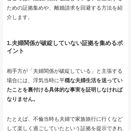
ための証拠集めや、離婚請求を回避する方法を紹
介します。
1.夫婦関係が破綻していない証拠を集めるポ
イント
相手方が「
夫婦関係
が破綻している」と主張する
場合には、浮気当時
に
平
穏な夫婦生活を送ってい
たことを裏付ける具体的な事実を
証明しなければ
なりません。
たとえば、不倫当時も夫婦で家族旅行に行くなど
して楽しく過ごしていたという証拠
を提示できれ