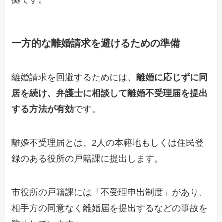
一方的な離婚請求を避けるための準備
離婚請求を
回避するためには、
離婚に応じずに同
居を続け、弁護士に相談して離婚不受理届を提出
する
方法が有効
です。
離婚不受理届
と
は、
2人の
本籍地
もしくは
住民登
録のある役所の戸籍課に提出します
。
市役所の戸籍課には「不受理申出制度」があり、
相手方の同意なく離婚届を提出するなどの事故を