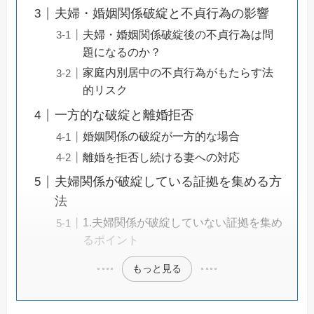
夫婦・婚姻関係破綻と不貞行為の影響
夫婦・婚姻関係破綻後の不貞行為は問
題になるのか？
家庭内別居中の不貞行為がもたらす法
的リスク
一方的な破綻と離婚拒否
婚姻関係の破綻が一方的な場合
離婚を拒否し続ける妻への対応
夫婦関係が破綻している証拠を集める方
法
1.夫婦関係が破綻していない証拠を集め
るポイント
もっと見る