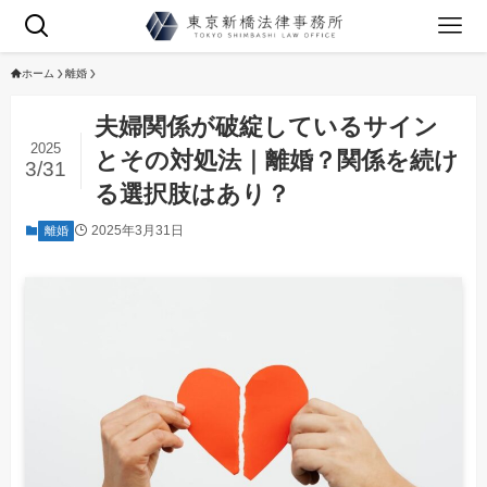
ホーム
離婚
夫婦関係が破綻しているサイン
2025
とその対処法｜離婚？関係を続け
3/31
る選択肢はあり？
2025年3月31日
離婚